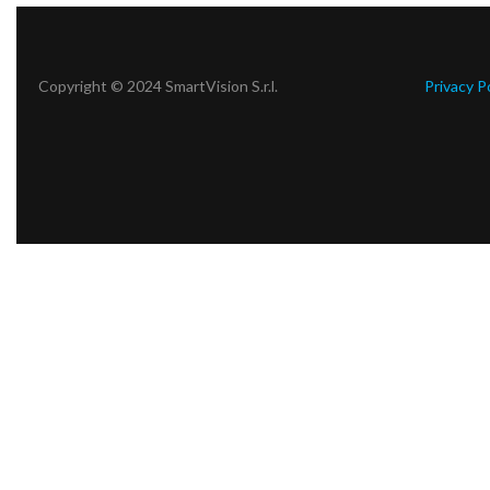
Copyright © 2024 SmartVision S.r.l.
Privacy P