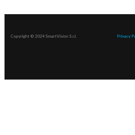
Copyright © 2024 SmartVision S.r.l.
Privacy P