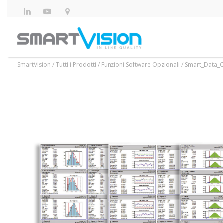
SmartVision
/
Tutti i Prodotti
/
Funzioni Software Opzionali
/
Smart_Data_C