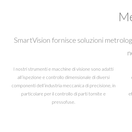
Me
SmartVision fornisce soluzioni metrologi
n
I nostri strumenti e macchine di visione sono adatti
all’ispezione e controllo dimensionale di diversi
componenti dell’industria meccanica di precisione, in
particolare per il controllo di parti tornite e
e
pressofuse.