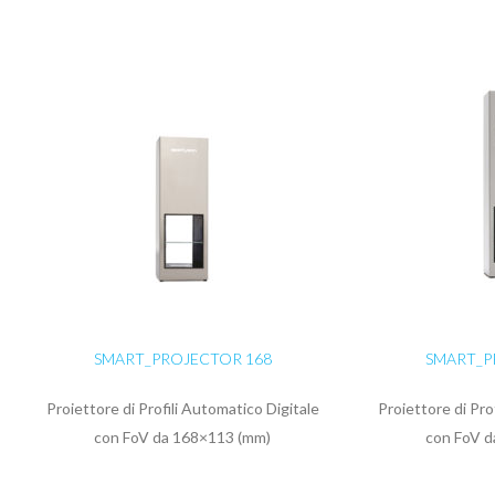
SMART_PROJECTOR 168
SMART_P
Proiettore di Profili Automatico Digitale
Proiettore di Pro
con FoV da 168×113 (mm)
con FoV d