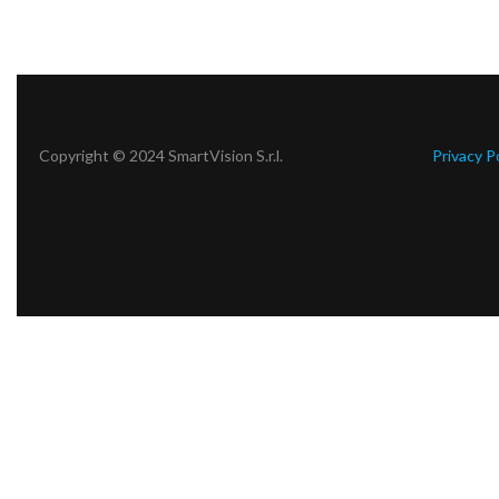
Copyright © 2024 SmartVision S.r.l.
Privacy P