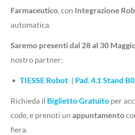
Farmaceutico
, con
Integrazione Rob
automatica.
Saremo presenti dal 28 al 30 Maggi
nostro partner:
TIESSE Robot | Pad. 4.1 Stand B
Richieda il
Biglietto Gratuito
per acc
code, e prenoti un
appuntamento
co
fiera.