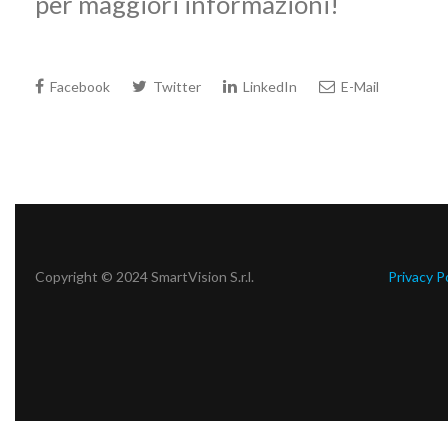
per maggiori informazioni!
Facebook
Twitter
LinkedIn
E-Mail
Copyright © 2024 SmartVision S.r.l.
Privacy P