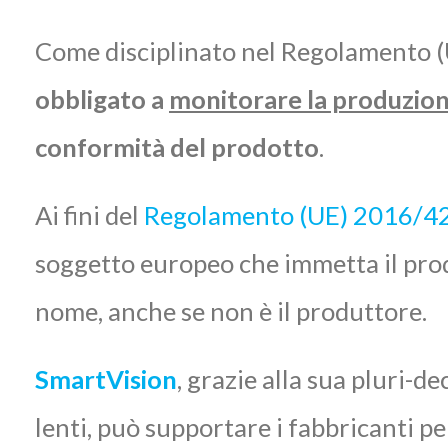
Come disciplinato nel Regolamento 
obbligato a
monitorare la produzione
conformità del prodotto
.
Ai fini del
Regolamento (UE) 2016/4
soggetto europeo che immetta il prod
nome, anche se non è il produttore.
SmartVisio
n
, grazie alla sua pluri-d
lenti, può supportare i fabbricanti pe