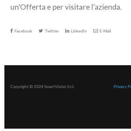
un’Offerta e per visitare l’azienda.
Facebook
Twitter
LinkedIn
E-Mail
Copyright © 2024 SmartVision S.r.l.
Privacy P