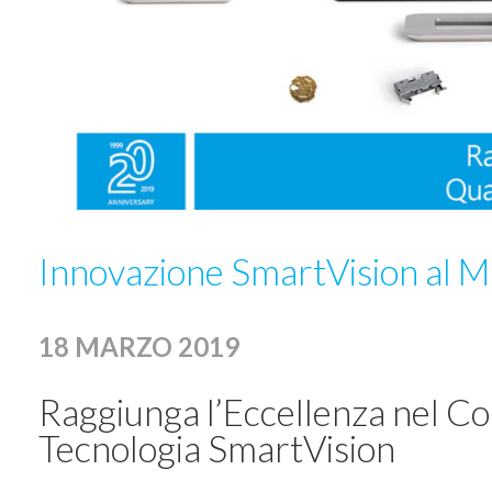
Innovazione SmartVision al
18 MARZO 2019
Raggiunga l’Eccellenza nel Con
Tecnologia SmartVision