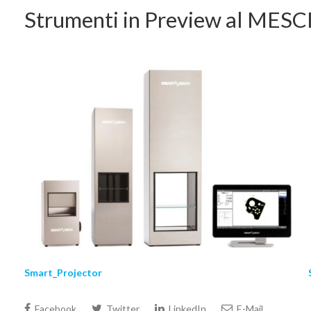
Strumenti in Preview al MESC
Smart_Projector
Facebook
Twitter
LinkedIn
E-Mail