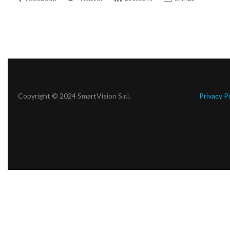
Copyright © 2024 SmartVision S.r.l.
Privacy P