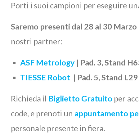
Porti i suoi campioni per eseguire u
Saremo presenti dal 28 al 30 Marzo
nostri partner:
ASF Metrology
| Pad. 3, Stand H6
TIESSE Robot
| Pad. 5, Stand L29
Richieda il
Biglietto Gratuito
per acc
code, e prenoti un
appuntamento per
personale presente in fiera.